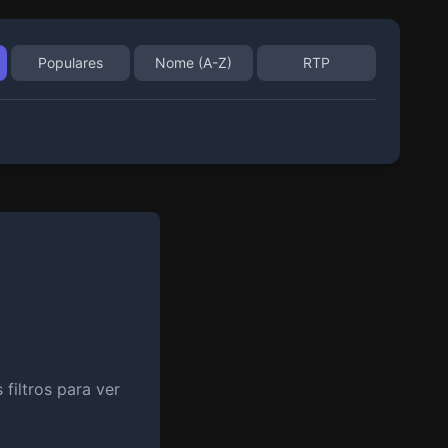
Populares
Nome (A-Z)
RTP
filtros para ver