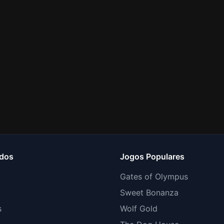
idos
Jogos Populares
Gates of Olympus
Sweet Bonanza
s
Wolf Gold