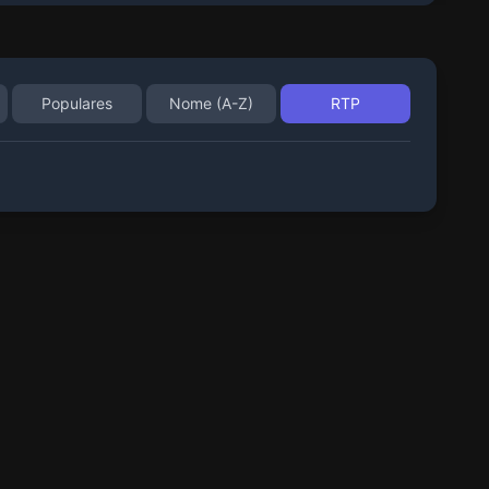
Populares
Nome (A-Z)
RTP