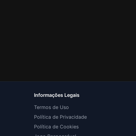
Informações Legais
Termos de Uso
Política de Privacidade
Política de Cookies