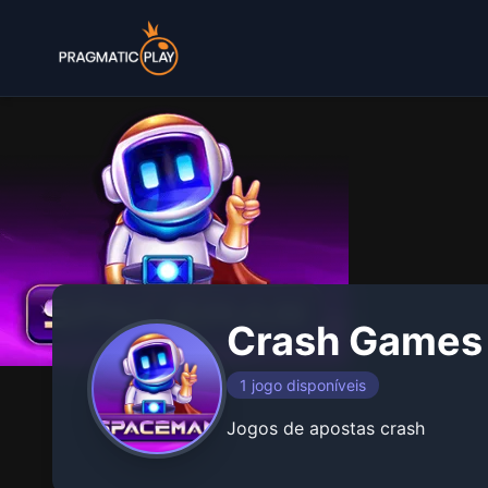
Crash Games
1 jogo disponíveis
Jogos de apostas crash